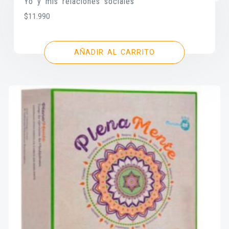
Yo y mis relaciones sociales
$
11.990
AÑADIR AL CARRITO