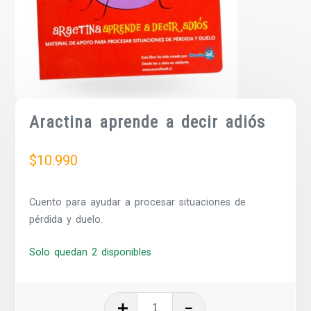
Aractina aprende a decir adiós
$
10.990
Cuento para ayudar a procesar situaciones de
pérdida y duelo.
Solo quedan 2 disponibles
Aractina