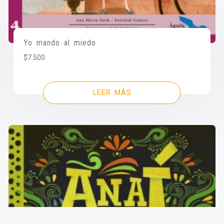
Yo mando al miedo
$
7.500
LEER MÁS